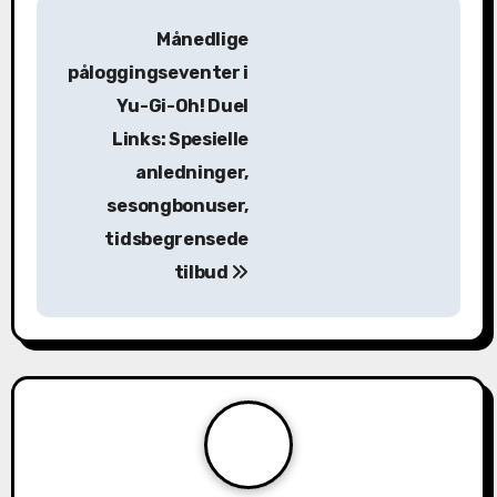
P
Månedlige
o
påloggingseventer i
s
Yu-Gi-Oh! Duel
Links: Spesielle
t
anledninger,
n
sesongbonuser,
a
tidsbegrensede
tilbud
v
i
g
a
t