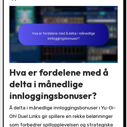
Hva er fordelene med å
delta i månedlige
innloggingsbonuser?
Å delta i månedlige innloggingsbonuser i Yu-Gi-
Oh! Duel Links gir spillere en rekke belønninger
som forbedrer spillopplevelsen og strategiske