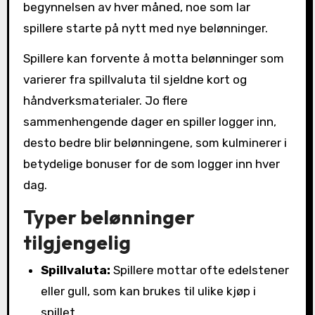
begynnelsen av hver måned, noe som lar
spillere starte på nytt med nye belønninger.
Spillere kan forvente å motta belønninger som
varierer fra spillvaluta til sjeldne kort og
håndverksmaterialer. Jo flere
sammenhengende dager en spiller logger inn,
desto bedre blir belønningene, som kulminerer i
betydelige bonuser for de som logger inn hver
dag.
Typer belønninger
tilgjengelig
Spillvaluta:
Spillere mottar ofte edelstener
eller gull, som kan brukes til ulike kjøp i
spillet.