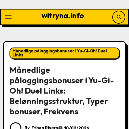
Skip
to
witryna.info
content
Månedlige påloggingsbonuser i Yu-Gi-Oh! Duel
Links
Månedlige
påloggingsbonuser i Yu-Gi-
Oh! Duel Links:
Belønningsstruktur, Typer
bonuser, Frekvens
By
Ethan Rivers
10/02/2026