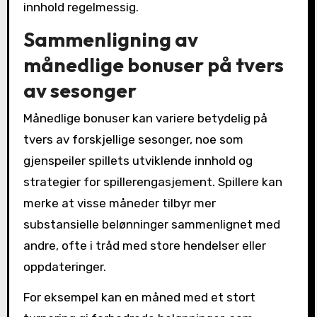
innhold regelmessig.
Sammenligning av
månedlige bonuser på tvers
av sesonger
Månedlige bonuser kan variere betydelig på
tvers av forskjellige sesonger, noe som
gjenspeiler spillets utviklende innhold og
strategier for spillerengasjement. Spillere kan
merke at visse måneder tilbyr mer
substansielle belønninger sammenlignet med
andre, ofte i tråd med store hendelser eller
oppdateringer.
For eksempel kan en måned med et stort