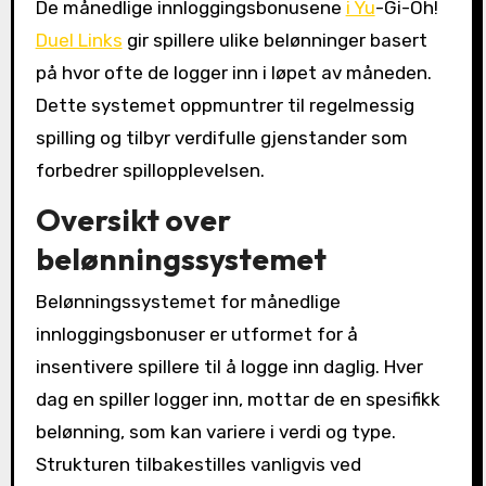
De månedlige innloggingsbonusene
i Yu
-Gi-Oh!
Duel Links
gir spillere ulike belønninger basert
på hvor ofte de logger inn i løpet av måneden.
Dette systemet oppmuntrer til regelmessig
spilling og tilbyr verdifulle gjenstander som
forbedrer spillopplevelsen.
Oversikt over
belønningssystemet
Belønningssystemet for månedlige
innloggingsbonuser er utformet for å
insentivere spillere til å logge inn daglig. Hver
dag en spiller logger inn, mottar de en spesifikk
belønning, som kan variere i verdi og type.
Strukturen tilbakestilles vanligvis ved