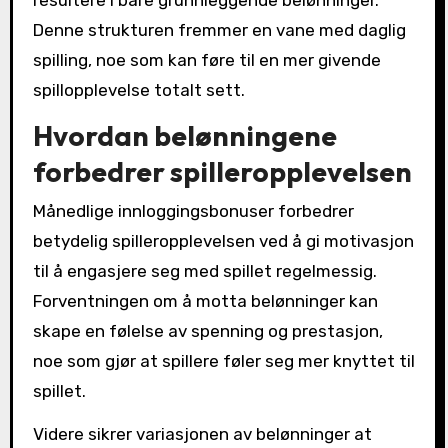
resultere i bare grunnleggende belønninger.
Denne strukturen fremmer en vane med daglig
spilling, noe som kan føre til en mer givende
spillopplevelse totalt sett.
Hvordan belønningene
forbedrer spilleropplevelsen
Månedlige innloggingsbonuser forbedrer
betydelig spilleropplevelsen ved å gi motivasjon
til å engasjere seg med spillet regelmessig.
Forventningen om å motta belønninger kan
skape en følelse av spenning og prestasjon,
noe som gjør at spillere føler seg mer knyttet til
spillet.
Videre sikrer variasjonen av belønninger at