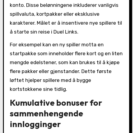
konto. Disse belønningene inkluderer vanligvis
spillvaluta, kortpakker eller eksklusive
karakterer. Målet er å insentivere nye spillere til
å starte sin reise i Duel Links.
For eksempel kan en ny spiller motta en
startpakke som inneholder flere kort og en liten
mengde edelstener, som kan brukes til å kjøpe
flere pakker eller gjenstander. Dette første
løftet hjelper spillere med å bygge
kortstokkene sine tidlig.
Kumulative bonuser for
sammenhengende
innlogginger