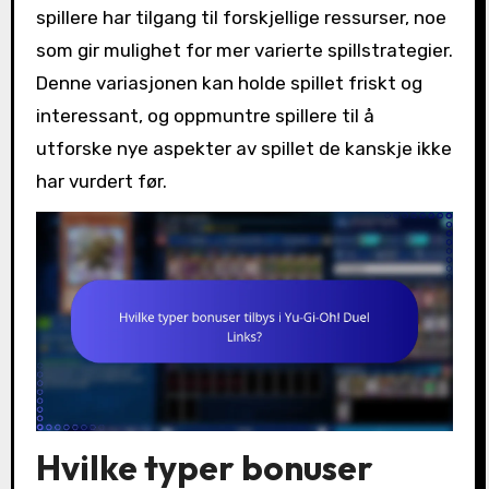
spillere har tilgang til forskjellige ressurser, noe
som gir mulighet for mer varierte spillstrategier.
Denne variasjonen kan holde spillet friskt og
interessant, og oppmuntre spillere til å
utforske nye aspekter av spillet de kanskje ikke
har vurdert før.
Hvilke typer bonuser