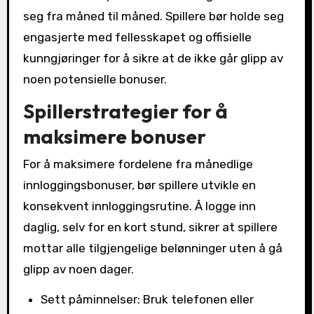
seg fra måned til måned. Spillere bør holde seg
engasjerte med fellesskapet og offisielle
kunngjøringer for å sikre at de ikke går glipp av
noen potensielle bonuser.
Spillerstrategier for å
maksimere bonuser
For å maksimere fordelene fra månedlige
innloggingsbonuser, bør spillere utvikle en
konsekvent innloggingsrutine. Å logge inn
daglig, selv for en kort stund, sikrer at spillere
mottar alle tilgjengelige belønninger uten å gå
glipp av noen dager.
Sett påminnelser: Bruk telefonen eller