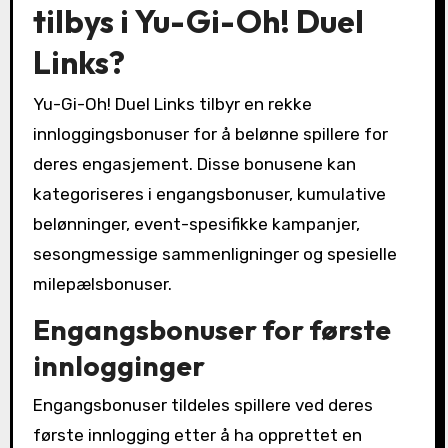
tilbys i Yu-Gi-Oh! Duel
Links?
Yu-Gi-Oh! Duel Links tilbyr en rekke
innloggingsbonuser for å belønne spillere for
deres engasjement. Disse bonusene kan
kategoriseres i engangsbonuser, kumulative
belønninger, event-spesifikke kampanjer,
sesongmessige sammenligninger og spesielle
milepælsbonuser.
Engangsbonuser for første
innlogginger
Engangsbonuser tildeles spillere ved deres
første innlogging etter å ha opprettet en