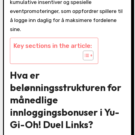
kumulative insentiver og spesielle
eventpromoteringer, som oppfordrer spillere til
å logge inn daglig for å maksimere fordelene
sine.
Key sections in the article:
Hva er
belønningsstrukturen for
månedlige
innloggingsbonuser i Yu-
Gi-Oh! Duel Links?