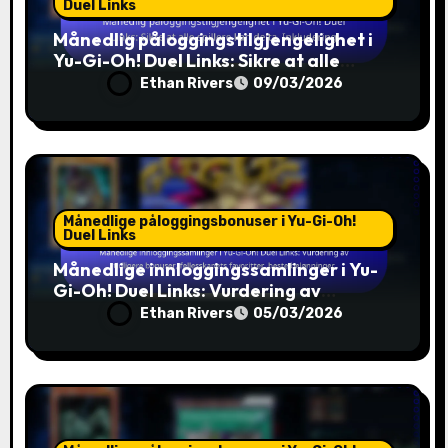
Duel Links
Månedlig påloggingstilgjengelighet i
Yu-Gi-Oh! Duel Links: Sikre at alle
spillere kan delta, Inkludering
Ethan Rivers
09/03/2026
Månedlige påloggingsbonuser i Yu-Gi-Oh!
Duel Links
Månedlige innloggingssamlinger i Yu-
Gi-Oh! Duel Links: Vurdering av
tidligere bonuser, fellesskapets
Ethan Rivers
05/03/2026
favoritter, beste belønninger