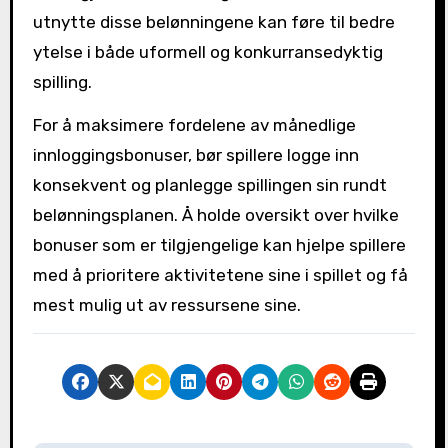
utnytte disse belønningene kan føre til bedre
ytelse i både uformell og konkurransedyktig
spilling.
For å maksimere fordelene av månedlige
innloggingsbonuser, bør spillere logge inn
konsekvent og planlegge spillingen sin rundt
belønningsplanen. Å holde oversikt over hvilke
bonuser som er tilgjengelige kan hjelpe spillere
med å prioritere aktivitetene sine i spillet og få
mest mulig ut av ressursene sine.