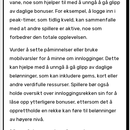
vane, noe som hjelper til med å unngå å gå glipp
av daglige bonuser. For eksempel, å logge inn i
peak-timer, som tidlig kveld, kan sammenfalle
med at andre spillere er aktive, noe som
forbedrer den totale opplevelsen.
Vurder å sette påminnelser eller bruke
mobilvarsler for å minne om innlogginger. Dette
kan hjelpe med å unngå å gå glipp av daglige
belønninger, som kan inkludere gems, kort eller
andre verdifulle ressurser. Spillere bør også
holde oversikt over innloggingsrekken sin for å
låse opp ytterligere bonuser, ettersom det å
opprettholde en rekke kan føre til belønninger
av høyere nivå.