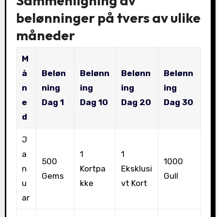
Sammenligning av
belønninger på tvers av ulike
måneder
M
å
Beløn
Belønn
Belønn
Belønn
n
ning
ing
ing
ing
e
Dag 1
Dag 10
Dag 20
Dag 30
d
J
a
1
1
500
1000
n
Kortpa
Eksklusi
Gems
Gull
u
kke
vt Kort
ar