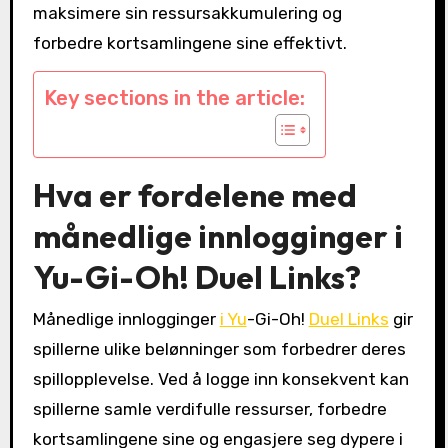
maksimere sin ressursakkumulering og
forbedre kortsamlingene sine effektivt.
Key sections in the article:
Hva er fordelene med
månedlige innlogginger i
Yu-Gi-Oh! Duel Links?
Månedlige innlogginger
i Yu
-Gi-Oh!
Duel Links
gir
spillerne ulike belønninger som forbedrer deres
spillopplevelse. Ved å logge inn konsekvent kan
spillerne samle verdifulle ressurser, forbedre
kortsamlingene sine og engasjere seg dypere i