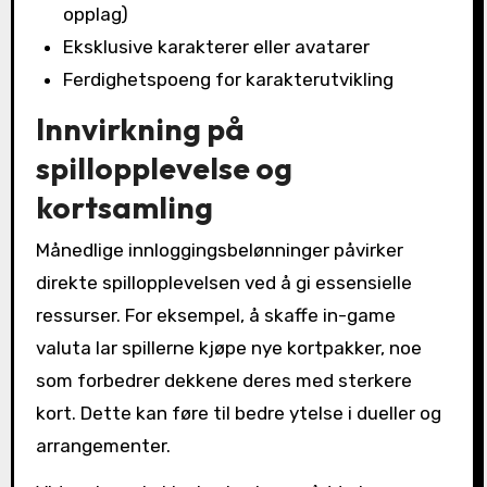
opplag)
Eksklusive karakterer eller avatarer
Ferdighetspoeng for karakterutvikling
Innvirkning på
spillopplevelse og
kortsamling
Månedlige innloggingsbelønninger påvirker
direkte spillopplevelsen ved å gi essensielle
ressurser. For eksempel, å skaffe in-game
valuta lar spillerne kjøpe nye kortpakker, noe
som forbedrer dekkene deres med sterkere
kort. Dette kan føre til bedre ytelse i dueller og
arrangementer.