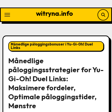
Skip
to
witryna.info
content
Månedlige påloggingsbonuser i Yu-Gi-Oh! Duel
Links
Månedlige
påloggingsstrategier for Yu-
Gi-Oh! Duel Links:
Maksimere fordeler,
Optimale påloggingstider,
Mønstre