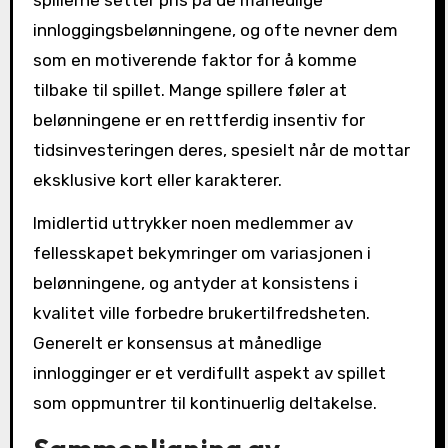
spillerne setter pris på de månedlige
innloggingsbelønningene, og ofte nevner dem
som en motiverende faktor for å komme
tilbake til spillet. Mange spillere føler at
belønningene er en rettferdig insentiv for
tidsinvesteringen deres, spesielt når de mottar
eksklusive kort eller karakterer.
Imidlertid uttrykker noen medlemmer av
fellesskapet bekymringer om variasjonen i
belønningene, og antyder at konsistens i
kvalitet ville forbedre brukertilfredsheten.
Generelt er konsensus at månedlige
innlogginger er et verdifullt aspekt av spillet
som oppmuntrer til kontinuerlig deltakelse.