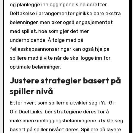
og planlegge innloggingene sine deretter.
Deltakelse i arrangementer gir ikke bare ekstra
belønninger, men øker også engasjementet
med spillet, noe som gjør det mer
underholdende. Å følge med på
fellesskapsannonseringer kan også hjelpe
spillere med å vite når de skal logge inn for
optimale belønninger.
Justere strategier basert på
spiller nivå
Etter hvert som spillerne utvikler seg i Yu-Gi-
Oh! Duel Links, bør strategiene deres for å
maksimere innloggingsbelønningene utvikle seg
basert på spiller nivået deres. Spillere på lavere