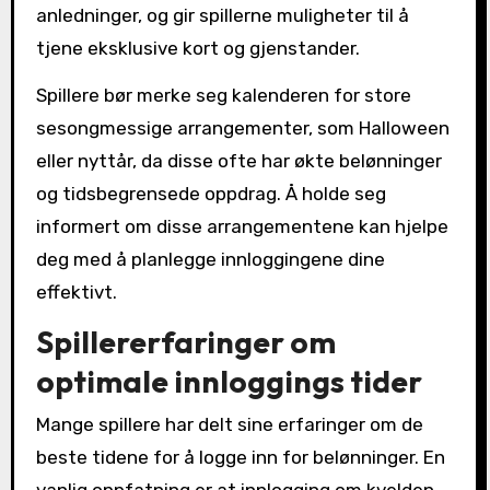
anledninger, og gir spillerne muligheter til å
tjene eksklusive kort og gjenstander.
Spillere bør merke seg kalenderen for store
sesongmessige arrangementer, som Halloween
eller nyttår, da disse ofte har økte belønninger
og tidsbegrensede oppdrag. Å holde seg
informert om disse arrangementene kan hjelpe
deg med å planlegge innloggingene dine
effektivt.
Spillererfaringer om
optimale innloggings tider
Mange spillere har delt sine erfaringer om de
beste tidene for å logge inn for belønninger. En