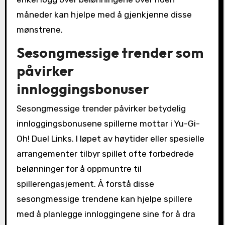
måneder kan hjelpe med å gjenkjenne disse
mønstrene.
Sesongmessige trender som
påvirker
innloggingsbonuser
Sesongmessige trender påvirker betydelig
innloggingsbonusene spillerne mottar i Yu-Gi-
Oh! Duel Links. I løpet av høytider eller spesielle
arrangementer tilbyr spillet ofte forbedrede
belønninger for å oppmuntre til
spillerengasjement. Å forstå disse
sesongmessige trendene kan hjelpe spillere
med å planlegge innloggingene sine for å dra