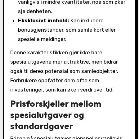
vanligvis i mindre kvantiteter, noe som øker
sjeldenheten.
Eksklusivt innhold:
Kan inkludere
bonusgjenstander, som samle kort eller
spesielle meldinger.
Denne karakteristikken gjør ikke bare
spesialutgavene mer attraktive, men bidrar
også til deres potensial som samleobjekter.
Forbrukere oppfatter dem ofte som
investeringer, som kan øke i verdi over tid.
Prisforskjeller mellom
spesialutgaver og
standardgaver
Prisen på spesialutgaver gjenspeiler vanligvis