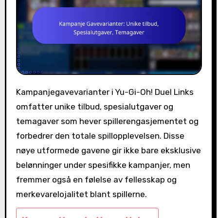
Kampanjegavevarianter i Yu-Gi-Oh! Duel Links
omfatter unike tilbud, spesialutgaver og
temagaver som hever spillerengasjementet og
forbedrer den totale spillopplevelsen. Disse
nøye utformede gavene gir ikke bare eksklusive
belønninger under spesifikke kampanjer, men
fremmer også en følelse av fellesskap og
merkevarelojalitet blant spillerne.