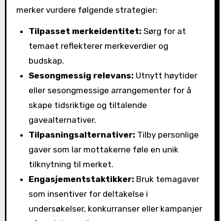
merker vurdere følgende strategier:
Tilpasset merkeidentitet:
Sørg for at
temaet reflekterer merkeverdier og
budskap.
Sesongmessig relevans:
Utnytt høytider
eller sesongmessige arrangementer for å
skape tidsriktige og tiltalende
gavealternativer.
Tilpasningsalternativer:
Tilby personlige
gaver som lar mottakerne føle en unik
tilknytning til merket.
Engasjementstaktikker:
Bruk temagaver
som insentiver for deltakelse i
undersøkelser, konkurranser eller kampanjer