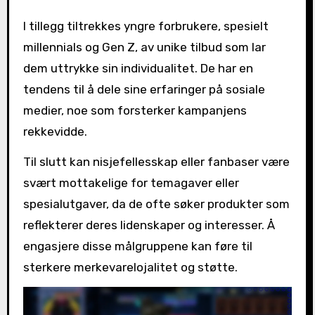
I tillegg tiltrekkes yngre forbrukere, spesielt
millennials og Gen Z, av unike tilbud som lar
dem uttrykke sin individualitet. De har en
tendens til å dele sine erfaringer på sosiale
medier, noe som forsterker kampanjens
rekkevidde.
Til slutt kan nisjefellesskap eller fanbaser være
svært mottakelige for temagaver eller
spesialutgaver, da de ofte søker produkter som
reflekterer deres lidenskaper og interesser. Å
engasjere disse målgruppene kan føre til
sterkere merkevarelojalitet og støtte.