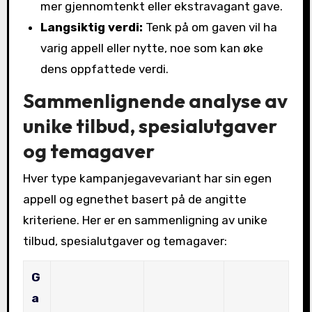
mer gjennomtenkt eller ekstravagant gave.
Langsiktig verdi:
Tenk på om gaven vil ha
varig appell eller nytte, noe som kan øke
dens oppfattede verdi.
Sammenlignende analyse av
unike tilbud, spesialutgaver
og temagaver
Hver type kampanjegavevariant har sin egen
appell og egnethet basert på de angitte
kriteriene. Her er en sammenligning av unike
tilbud, spesialutgaver og temagaver:
G
a