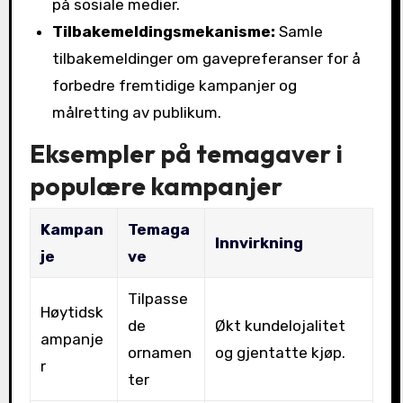
på sosiale medier.
Tilbakemeldingsmekanisme:
Samle
tilbakemeldinger om gavepreferanser for å
forbedre fremtidige kampanjer og
målretting av publikum.
Eksempler på temagaver i
populære kampanjer
Kampan
Temaga
Innvirkning
je
ve
Tilpasse
Høytidsk
de
Økt kundelojalitet
ampanje
ornamen
og gjentatte kjøp.
r
ter