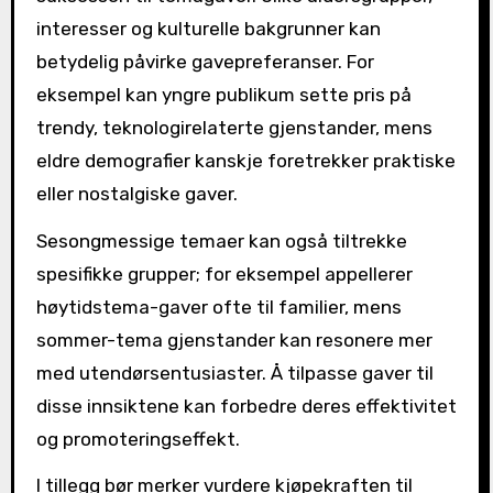
interesser og kulturelle bakgrunner kan
betydelig påvirke gavepreferanser. For
eksempel kan yngre publikum sette pris på
trendy, teknologirelaterte gjenstander, mens
eldre demografier kanskje foretrekker praktiske
eller nostalgiske gaver.
Sesongmessige temaer kan også tiltrekke
spesifikke grupper; for eksempel appellerer
høytidstema-gaver ofte til familier, mens
sommer-tema gjenstander kan resonere mer
med utendørsentusiaster. Å tilpasse gaver til
disse innsiktene kan forbedre deres effektivitet
og promoteringseffekt.
I tillegg bør merker vurdere kjøpekraften til