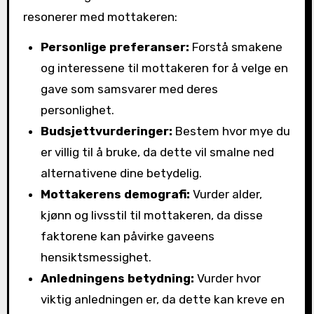
resonerer med mottakeren:
Personlige preferanser:
Forstå smakene
og interessene til mottakeren for å velge en
gave som samsvarer med deres
personlighet.
Budsjettvurderinger:
Bestem hvor mye du
er villig til å bruke, da dette vil smalne ned
alternativene dine betydelig.
Mottakerens demografi:
Vurder alder,
kjønn og livsstil til mottakeren, da disse
faktorene kan påvirke gaveens
hensiktsmessighet.
Anledningens betydning:
Vurder hvor
viktig anledningen er, da dette kan kreve en