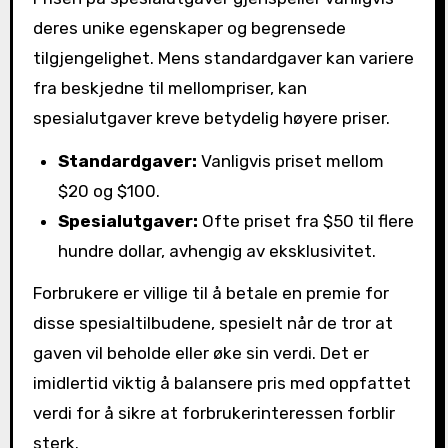
deres unike egenskaper og begrensede
tilgjengelighet. Mens standardgaver kan variere
fra beskjedne til mellompriser, kan
spesialutgaver kreve betydelig høyere priser.
Standardgaver:
Vanligvis priset mellom
$20 og $100.
Spesialutgaver:
Ofte priset fra $50 til flere
hundre dollar, avhengig av eksklusivitet.
Forbrukere er villige til å betale en premie for
disse spesialtilbudene, spesielt når de tror at
gaven vil beholde eller øke sin verdi. Det er
imidlertid viktig å balansere pris med oppfattet
verdi for å sikre at forbrukerinteressen forblir
sterk.