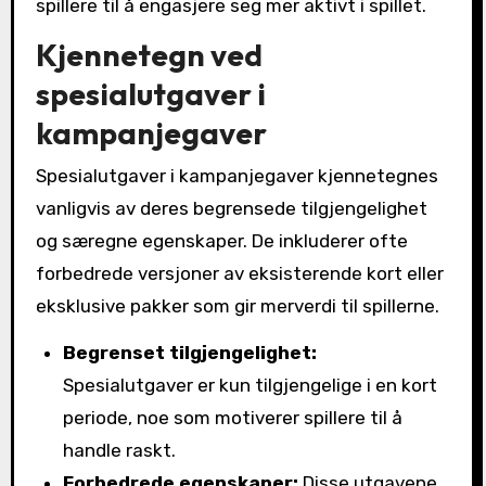
spillere til å engasjere seg mer aktivt i spillet.
Kjennetegn ved
spesialutgaver i
kampanjegaver
Spesialutgaver i kampanjegaver kjennetegnes
vanligvis av deres begrensede tilgjengelighet
og særegne egenskaper. De inkluderer ofte
forbedrede versjoner av eksisterende kort eller
eksklusive pakker som gir merverdi til spillerne.
Begrenset tilgjengelighet:
Spesialutgaver er kun tilgjengelige i en kort
periode, noe som motiverer spillere til å
handle raskt.
Forbedrede egenskaper:
Disse utgavene