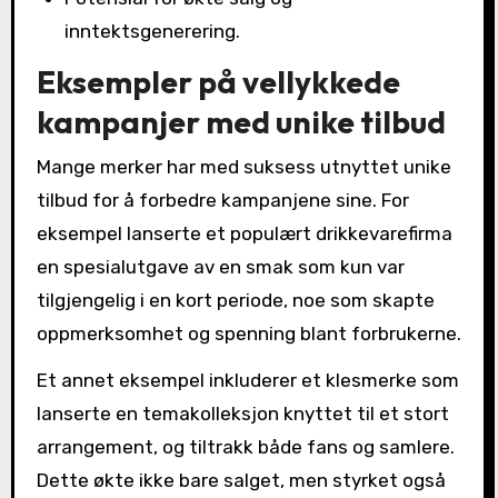
inntektsgenerering.
Eksempler på vellykkede
kampanjer med unike tilbud
Mange merker har med suksess utnyttet unike
tilbud for å forbedre kampanjene sine. For
eksempel lanserte et populært drikkevarefirma
en spesialutgave av en smak som kun var
tilgjengelig i en kort periode, noe som skapte
oppmerksomhet og spenning blant forbrukerne.
Et annet eksempel inkluderer et klesmerke som
lanserte en temakolleksjon knyttet til et stort
arrangement, og tiltrakk både fans og samlere.
Dette økte ikke bare salget, men styrket også