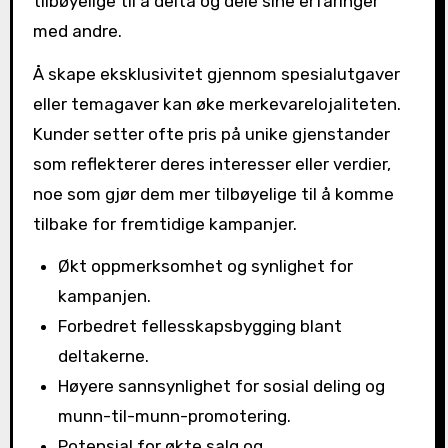
tilbøyelige til å delta og dele sine erfaringer
med andre.
Å skape eksklusivitet gjennom spesialutgaver
eller temagaver kan øke merkevarelojaliteten.
Kunder setter ofte pris på unike gjenstander
som reflekterer deres interesser eller verdier,
noe som gjør dem mer tilbøyelige til å komme
tilbake for fremtidige kampanjer.
Økt oppmerksomhet og synlighet for
kampanjen.
Forbedret fellesskapsbygging blant
deltakerne.
Høyere sannsynlighet for sosial deling og
munn-til-munn-promotering.
Potensial for økte salg og