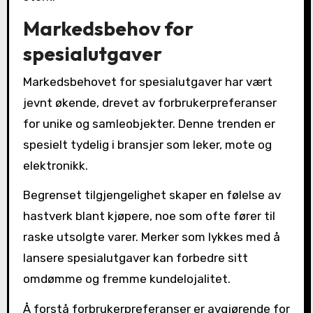
Markedsbehov for
spesialutgaver
Markedsbehovet for spesialutgaver har vært
jevnt økende, drevet av forbrukerpreferanser
for unike og samleobjekter. Denne trenden er
spesielt tydelig i bransjer som leker, mote og
elektronikk.
Begrenset tilgjengelighet skaper en følelse av
hastverk blant kjøpere, noe som ofte fører til
raske utsolgte varer. Merker som lykkes med å
lansere spesialutgaver kan forbedre sitt
omdømme og fremme kundelojalitet.
Å forstå forbrukerpreferanser er avgjørende for