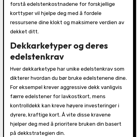
forstå edelstenkostnadene for forskjellige
korttyper vil hjelpe deg med å fordele
ressursene dine klokt og maksimere verdien av
dekket ditt.
Dekkarketyper og deres
edelstenkrav
Hver dekkarketype har unike edelstenkrav som
dikterer hvordan du bør bruke edelstenene dine.
For eksempel krever aggressive dekk vanligvis
færre edelstener for lavkostkort, mens
kontrolldekk kan kreve høyere investeringer i
dyrere, kraftige kort. Å vite disse kravene
hjelper deg med å prioritere bruken din basert
på dekkstrategien din.