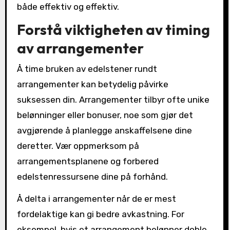
både effektiv og effektiv.
Forstå viktigheten av timing
av arrangementer
Å time bruken av edelstener rundt
arrangementer kan betydelig påvirke
suksessen din. Arrangementer tilbyr ofte unike
belønninger eller bonuser, noe som gjør det
avgjørende å planlegge anskaffelsene dine
deretter. Vær oppmerksom på
arrangementsplanene og forbered
edelstenressursene dine på forhånd.
Å delta i arrangementer når de er mest
fordelaktige kan gi bedre avkastning. For
eksempel, hvis et arrangement belønner doble