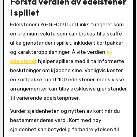
Forstå verdien av edelstener
i spillet
Edelstener i Yu-Gi-Oh! Duel Links fungerer som
en premium valuta som kan brukes til å skaffe
ulike gjenstander i spillet, inkludert kortpakker
og karakteropplåsninger. Å vite verdien
av
edelstener
hjelper spillere med å ta informerte
beslutninger om kjøpene sine. Vanligvis koster
en kortpakke rundt 100 edelstener, mens visse
arrangementer kan tilby eksklusive gjenstander
til varierende edelstenpriser.
Vurder sjeldenheten og nytten av kort når du
bestemmer deres verdi. Kort med høy
sjeldenhet kan betydelig forbedre ytelsen til