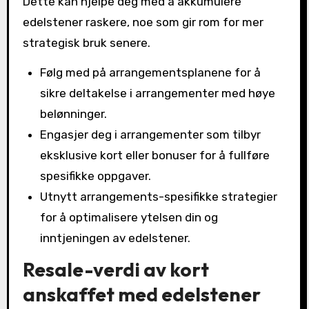
Dette kan hjelpe deg med å akkumulere
edelstener raskere, noe som gir rom for mer
strategisk bruk senere.
Følg med på arrangementsplanene for å
sikre deltakelse i arrangementer med høye
belønninger.
Engasjer deg i arrangementer som tilbyr
eksklusive kort eller bonuser for å fullføre
spesifikke oppgaver.
Utnytt arrangements-spesifikke strategier
for å optimalisere ytelsen din og
inntjeningen av edelstener.
Resale-verdi av kort
anskaffet med edelstener