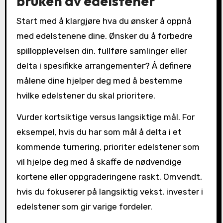
bruken av edelstener
Start med å klargjøre hva du ønsker å oppnå
med edelstenene dine. Ønsker du å forbedre
spillopplevelsen din, fullføre samlinger eller
delta i spesifikke arrangementer? Å definere
målene dine hjelper deg med å bestemme
hvilke edelstener du skal prioritere.
Vurder kortsiktige versus langsiktige mål. For
eksempel, hvis du har som mål å delta i et
kommende turnering, prioriter edelstener som
vil hjelpe deg med å skaffe de nødvendige
kortene eller oppgraderingene raskt. Omvendt,
hvis du fokuserer på langsiktig vekst, invester i
edelstener som gir varige fordeler.