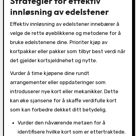
Strategier for effektiv
innløsning av edelstener
Effektiv innløsning av edelstener innebærer å
velge de rette øyeblikkene og metodene for å
bruke edelstenene dine. Prioriter kjøp av
kortpakker eller pakker som tilbyr best verdi når
det gjelder kortsjeldnehet og nytte.
Vurder å time kjøpene dine rundt
arrangementer eller oppdateringer som
introduserer nye kort eller mekanikker. Dette
kan øke sjansene for å skaffe verdifulle kort
som kan forbedre dekket ditt betydelig.
Vurder den nåværende metaen for å
identifisere hvilke kort som er ettertraktede.