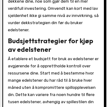
dekkene dine, noe som gjør dem til en mer
verdifull investering. Omvendt kan kort med lav
sjeldenhet ikke gi samme nivå av innvirkning, så
vurder dekkstrategien din før du bruker
edelstener.
Budsjettstrategier for kjøp
av edelstener
Å etablere et budsjett for bruk av edelstener er
avgjørende for å opprettholde kontroll over
ressursene dine. Start med å bestemme hvor
mange edelstener du har råd til å bruke hver
måned uten å kompromittere spillopplevelsen
din. Dette kan variere fra noen hundre til flere
tusen edelstener, avhengig av spillestilen din