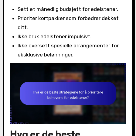
Sett et månedlig budsjett for edelstener.
Prioriter kortpakker som forbedrer dekket
ditt.
Ikke bruk edelstener impulsivt.
Ikke oversett spesielle arrangementer for
eksklusive belønninger.
Hva er de beste