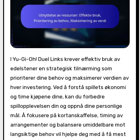
I Yu-Gi-Oh! Duel Links krever effektiv bruk av
edelstener en strategisk tilnærming som
prioriterer dine behov og maksimerer verdien av
hver investering. Ved å forstå spillets økonomi
og time kjøpene dine, kan du forbedre
spillopplevelsen din og oppnå dine personlige
mål. Å fokusere på kortanskaffelse, timing av
arrangementer og balansere umiddelbare mot
langsiktige behov vil hjelpe deg med å få mest