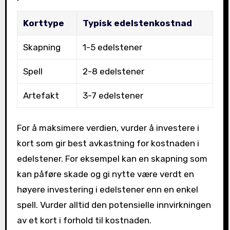
Korttype
Typisk edelstenkostnad
Skapning
1-5 edelstener
Spell
2-8 edelstener
Artefakt
3-7 edelstener
For å maksimere verdien, vurder å investere i
kort som gir best avkastning for kostnaden i
edelstener. For eksempel kan en skapning som
kan påføre skade og gi nytte være verdt en
høyere investering i edelstener enn en enkel
spell. Vurder alltid den potensielle innvirkningen
av et kort i forhold til kostnaden.