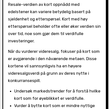
Resale-verdien av kort oppnådd med
edelstener kan variere betydelig basert på
sjeldenhet og etterspørsel. Kort med høy
etterspørsel beholder ofte eller øker verdien sin
over tid, noe som gjør dem til verdifulle
investeringer.
Når du vurderer videresalg, fokuser på kort som
er avgjørende i den nåværende metaen. Disse
kortene vil sannsynligvis ha en høyere
videresalgsverdi på grunn av deres nytte i
konkurransespill.
Undersøk markedstrender for å forstå hvilke
kort som for øyeblikket er verdifulle.
Vurder å bytte kort som er mindre nyttige