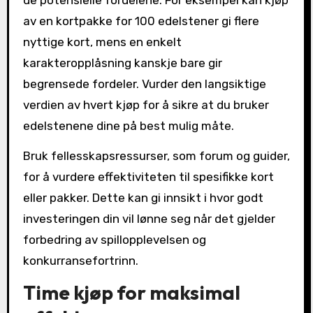
de potensielle fordelene. For eksempel kan kjøp
av en kortpakke for 100 edelstener gi flere
nyttige kort, mens en enkelt
karakteropplåsning kanskje bare gir
begrensede fordeler. Vurder den langsiktige
verdien av hvert kjøp for å sikre at du bruker
edelstenene dine på best mulig måte.
Bruk fellesskapsressurser, som forum og guider,
for å vurdere effektiviteten til spesifikke kort
eller pakker. Dette kan gi innsikt i hvor godt
investeringen din vil lønne seg når det gjelder
forbedring av spillopplevelsen og
konkurransefortrinn.
Time kjøp for maksimal