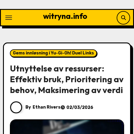
Skip
to
witryna.info
content
Gems innløsning i Yu-Gi-Oh! Duel Links
Utnyttelse av ressurser:
Effektiv bruk, Prioritering av
behov, Maksimering av verdi
By
Ethan Rivers
02/03/2026