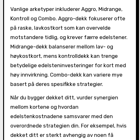
Vanlige arketyper inkluderer Aggro, Midrange,
Kontroll og Combo. Aggro-dekk fokuserer ofte
på raske, lavkostkort som kan overvelde
motstandere tidlig, og krever færre edelstener.
Midrange-dekk balanserer mellom lav- og
høykostkort, mens kontrolldekk kan trenge
betydelige edelsteninvesteringer for kort med
høy innvirkning. Combo-dekk kan variere mye
basert på deres spesifikke strategier.
Når du bygger dekket ditt, vurder synergien
mellom kortene og hvordan
edelstenkostnadene samsvarer med den
overordnede strategien din. For eksempel, hvis
dekket ditt er sterkt avhengig av noen få