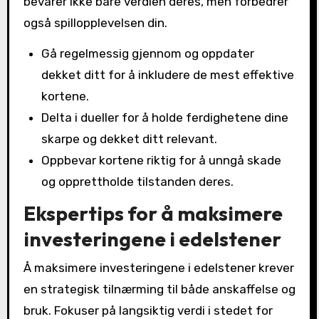
bevarer ikke bare verdien deres, men forbedrer
også spillopplevelsen din.
Gå regelmessig gjennom og oppdater
dekket ditt for å inkludere de mest effektive
kortene.
Delta i dueller for å holde ferdighetene dine
skarpe og dekket ditt relevant.
Oppbevar kortene riktig for å unngå skade
og opprettholde tilstanden deres.
Ekspertips for å maksimere
investeringene i edelstener
Å maksimere investeringene i edelstener krever
en strategisk tilnærming til både anskaffelse og
bruk. Fokuser på langsiktig verdi i stedet for