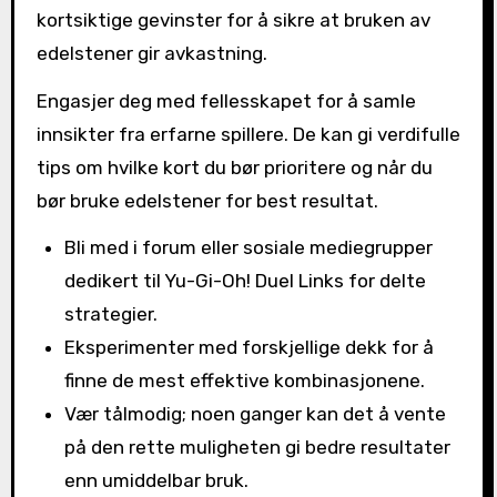
kortsiktige gevinster for å sikre at bruken av
edelstener gir avkastning.
Engasjer deg med fellesskapet for å samle
innsikter fra erfarne spillere. De kan gi verdifulle
tips om hvilke kort du bør prioritere og når du
bør bruke edelstener for best resultat.
Bli med i forum eller sosiale mediegrupper
dedikert til Yu-Gi-Oh! Duel Links for delte
strategier.
Eksperimenter med forskjellige dekk for å
finne de mest effektive kombinasjonene.
Vær tålmodig; noen ganger kan det å vente
på den rette muligheten gi bedre resultater
enn umiddelbar bruk.