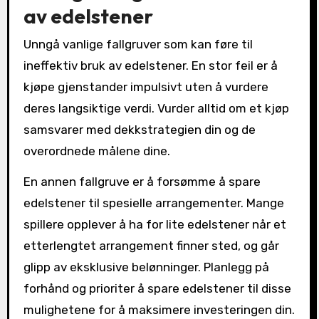
av edelstener
Unngå vanlige fallgruver som kan føre til
ineffektiv bruk av edelstener. En stor feil er å
kjøpe gjenstander impulsivt uten å vurdere
deres langsiktige verdi. Vurder alltid om et kjøp
samsvarer med dekkstrategien din og de
overordnede målene dine.
En annen fallgruve er å forsømme å spare
edelstener til spesielle arrangementer. Mange
spillere opplever å ha for lite edelstener når et
etterlengtet arrangement finner sted, og går
glipp av eksklusive belønninger. Planlegg på
forhånd og prioriter å spare edelstener til disse
mulighetene for å maksimere investeringen din.