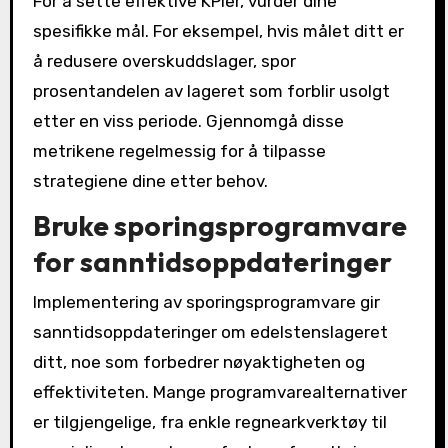
For å sette effektive KPIer, vurder dine
spesifikke mål. For eksempel, hvis målet ditt er
å redusere overskuddslager, spor
prosentandelen av lageret som forblir usolgt
etter en viss periode. Gjennomgå disse
metrikene regelmessig for å tilpasse
strategiene dine etter behov.
Bruke sporingsprogramvare
for sanntidsoppdateringer
Implementering av sporingsprogramvare gir
sanntidsoppdateringer om edelstenslageret
ditt, noe som forbedrer nøyaktigheten og
effektiviteten. Mange programvarealternativer
er tilgjengelige, fra enkle regnearkverktøy til