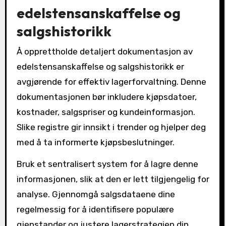
edelstensanskaffelse og
salgshistorikk
Å opprettholde detaljert dokumentasjon av
edelstensanskaffelse og salgshistorikk er
avgjørende for effektiv lagerforvaltning. Denne
dokumentasjonen bør inkludere kjøpsdatoer,
kostnader, salgspriser og kundeinformasjon.
Slike registre gir innsikt i trender og hjelper deg
med å ta informerte kjøpsbeslutninger.
Bruk et sentralisert system for å lagre denne
informasjonen, slik at den er lett tilgjengelig for
analyse. Gjennomgå salgsdataene dine
regelmessig for å identifisere populære
gjenstander og justere lagerstrategien din