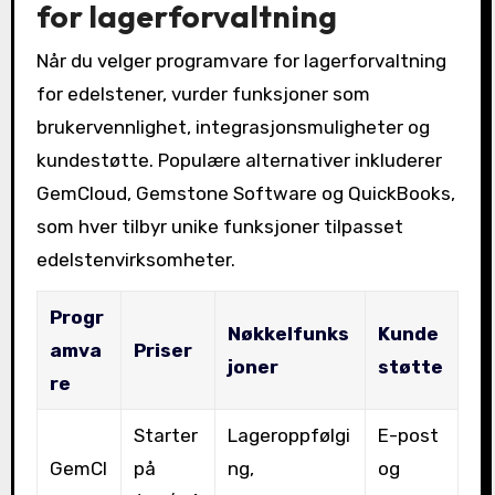
for lagerforvaltning
Når du velger programvare for lagerforvaltning
for edelstener, vurder funksjoner som
brukervennlighet, integrasjonsmuligheter og
kundestøtte. Populære alternativer inkluderer
GemCloud, Gemstone Software og QuickBooks,
som hver tilbyr unike funksjoner tilpasset
edelstenvirksomheter.
Progr
Nøkkelfunks
Kunde
amva
Priser
joner
støtte
re
Starter
Lageroppfølgi
E-post
GemCl
på
ng,
og