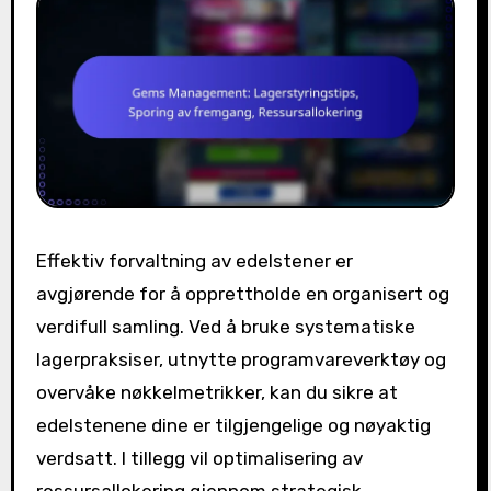
Effektiv forvaltning av edelstener er
avgjørende for å opprettholde en organisert og
verdifull samling. Ved å bruke systematiske
lagerpraksiser, utnytte programvareverktøy og
overvåke nøkkelmetrikker, kan du sikre at
edelstenene dine er tilgjengelige og nøyaktig
verdsatt. I tillegg vil optimalisering av
ressursallokering gjennom strategisk