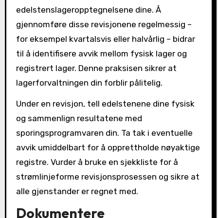
edelstenslageropptegnelsene dine. Å
gjennomføre disse revisjonene regelmessig –
for eksempel kvartalsvis eller halvårlig – bidrar
til å identifisere avvik mellom fysisk lager og
registrert lager. Denne praksisen sikrer at
lagerforvaltningen din forblir pålitelig.
Under en revisjon, tell edelstenene dine fysisk
og sammenlign resultatene med
sporingsprogramvaren din. Ta tak i eventuelle
avvik umiddelbart for å opprettholde nøyaktige
registre. Vurder å bruke en sjekkliste for å
strømlinjeforme revisjonsprosessen og sikre at
alle gjenstander er regnet med.
Dokumentere