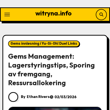
Skip
to
witryna.info
content
Gems innløsning i Yu-Gi-Oh! Duel Links
Gems Management:
Lagerstyringstips, Sporing
av fremgang,
Ressursallokering
By
Ethan Rivers
02/03/2026