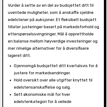
Vurder å sette av en del av budsjettet ditt til
uventede muligheter, som å anskaffe sjeldne
edelstener på auksjoner. Et fleksibelt budsjett
tillater justeringer basert på markedsforhold og
etterspørselssvingninger. Mål å opprettholde
en balanse mellom høyverdige investeringer og
mer rimelige alternativer for å diversifisere
lageret ditt.
Gjennomgå budsjettet ditt kvartalsvis for å
justere for markedsendringer.
Hold oversikt over alle utgifter knyttet til
edelstensanskaffelse og salg.
Sett økonomiske mål for hver
edelstenkategori for å veilede