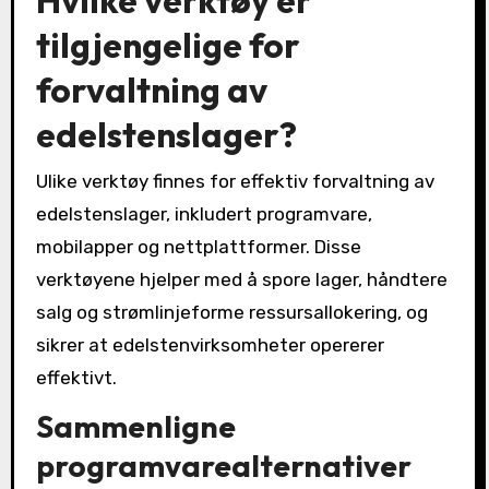
Hvilke verktøy er
tilgjengelige for
forvaltning av
edelstenslager?
Ulike verktøy finnes for effektiv forvaltning av
edelstenslager, inkludert programvare,
mobilapper og nettplattformer. Disse
verktøyene hjelper med å spore lager, håndtere
salg og strømlinjeforme ressursallokering, og
sikrer at edelstenvirksomheter opererer
effektivt.
Sammenligne
programvarealternativer