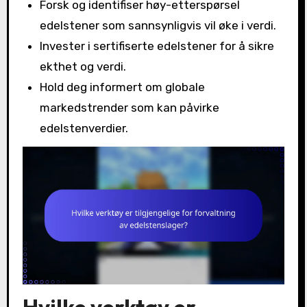
Forsk og identifiser høy-etterspørsel
edelstener som sannsynligvis vil øke i verdi.
Invester i sertifiserte edelstener for å sikre
ekthet og verdi.
Hold deg informert om globale
markedstrender som kan påvirke
edelstenverdier.