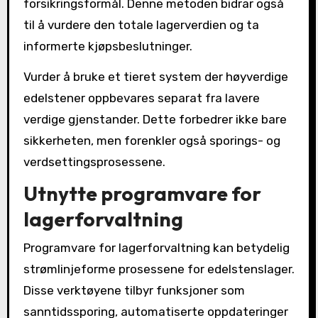
forsikringsformål. Denne metoden bidrar også
til å vurdere den totale lagerverdien og ta
informerte kjøpsbeslutninger.
Vurder å bruke et tieret system der høyverdige
edelstener oppbevares separat fra lavere
verdige gjenstander. Dette forbedrer ikke bare
sikkerheten, men forenkler også sporings- og
verdsettingsprosessene.
Utnytte programvare for
lagerforvaltning
Programvare for lagerforvaltning kan betydelig
strømlinjeforme prosessene for edelstenslager.
Disse verktøyene tilbyr funksjoner som
sanntidssporing, automatiserte oppdateringer