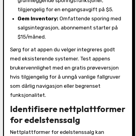
grunnleggende sporingsfunksjoner,
tilgjengelig for en engangsavgift på $5.
Gem Inventory:
Omfattende sporing med
salgsintegrasjon, abonnement starter på
$15/måned.
Sørg for at appen du velger integreres godt
med eksisterende systemer. Test appens
brukervennlighet med en gratis prøveversjon
hvis tilgjengelig for å unngå vanlige fallgruver
som dårlig navigasjon eller begrenset
funksjonalitet.
Identifisere nettplattformer
for edelstenssalg
Nettplattformer for edelstenssalg kan