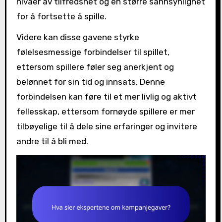
nivåer av tilfredshet og en større sannsynlighet
for å fortsette å spille.
Videre kan disse gavene styrke
følelsesmessige forbindelser til spillet,
ettersom spillere føler seg anerkjent og
belønnet for sin tid og innsats. Denne
forbindelsen kan føre til et mer livlig og aktivt
fellesskap, ettersom fornøyde spillere er mer
tilbøyelige til å dele sine erfaringer og invitere
andre til å bli med.