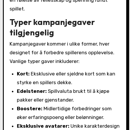
spillet.
Typer kampanjegaver
tilgjengelig
Kampanjegaver kommer i ulike former, hver
designet for å forbedre spillerens opplevelse.
Vanlige typer gaver inkluderer:
Kort:
Eksklusive eller sjeldne kort som kan
styrke en spillers dekke.
Edelstener:
Spillvaluta brukt til å kjøpe
pakker eller gjenstander.
Boostere:
Midlertidige forbedringer som
øker erfaringspoeng eller belønninger.
Eksklusive avatarer:
Unike karakterdesign