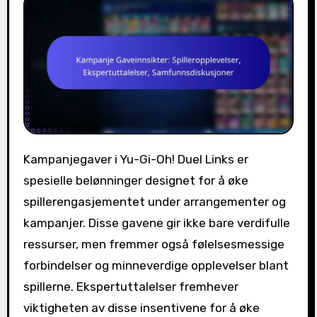
Kampanjegaver i Yu-Gi-Oh! Duel Links er
spesielle belønninger designet for å øke
spillerengasjementet under arrangementer og
kampanjer. Disse gavene gir ikke bare verdifulle
ressurser, men fremmer også følelsesmessige
forbindelser og minneverdige opplevelser blant
spillerne. Ekspertuttalelser fremhever
viktigheten av disse insentivene for å øke