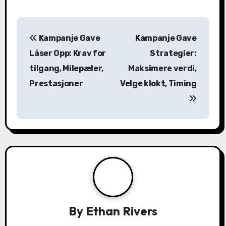
P
Kampanje Gave
Kampanje Gave
o
Låser Opp: Krav for
Strategier:
s
tilgang, Milepæler,
Maksimere verdi,
Prestasjoner
Velge klokt, Timing
t
n
a
v
i
g
a
By
Ethan Rivers