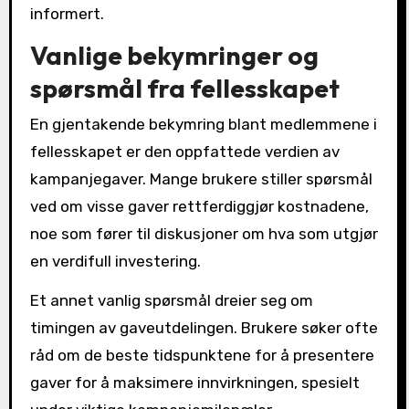
informert.
Vanlige bekymringer og
spørsmål fra fellesskapet
En gjentakende bekymring blant medlemmene i
fellesskapet er den oppfattede verdien av
kampanjegaver. Mange brukere stiller spørsmål
ved om visse gaver rettferdiggjør kostnadene,
noe som fører til diskusjoner om hva som utgjør
en verdifull investering.
Et annet vanlig spørsmål dreier seg om
timingen av gaveutdelingen. Brukere søker ofte
råd om de beste tidspunktene for å presentere
gaver for å maksimere innvirkningen, spesielt