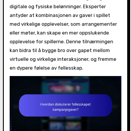
digitale og fysiske belønninger. Eksperter
antyder at kombinasjonen av gaver i spillet
med virkelige opplevelser, som arrangementer
eller møter, kan skape en mer oppslukende
opplevelse for spillerne. Denne tilnærmingen
kan bidra til å bygge bro over gapet mellom
virtuelle og virkelige interaksjoner, og fremme
en dypere følelse av fellesskap.