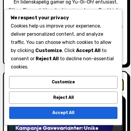
t
En lidenskapelig gamer og Yu-Gi-Oh! entusiast,
Ethan Rivers dykker dypt inn i verden av Duel Links,
i
We respect your privacy
og deler innsikt om edelstener, kampanjegaver og
o
Cookies help us improve your experience,
eventbelønninger. Med en forkjærlighet for strategi
deliver personalized content, and analyze
og en kjærlighet for fellesskapsengasjement, har
n
traffic. You can choose which cookies to allow
han som mål å hjelpe medspillere med å maksimere
by clicking
Customize
. Click
Accept All
to
spillopplevelsen sin.
consent or
Reject All
to decline non-essential
cookies.
Customize
Related Post
Reject All
Accept All
Kampanjegave Detaljer i Yu-Gi-Oh! Duel
Links
Kampanje Gavevarianter: Unike