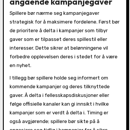
angående kampanjegaver
Spillere bør nærme seg kampanjegaver
strategisk for å maksimere fordelene. Først bør
de prioritere å delta i kampanjer som tilbyr
gaver som er tilpasset deres spillestil eller
interesser. Dette sikrer at belønningene vil
forbedre opplevelsen deres i stedet for å være
en nyhet.
I tillegg bør spillere holde seg informert om
kommende kampanjer og deres tilknyttede
gaver. Å delta i fellesskapsdiskusjoner eller
følge offisielle kanaler kan gi innsikt i hvilke
kampanjer som er verdt å delta i. Timing er
også avgjørende; spillere bør sikte på å