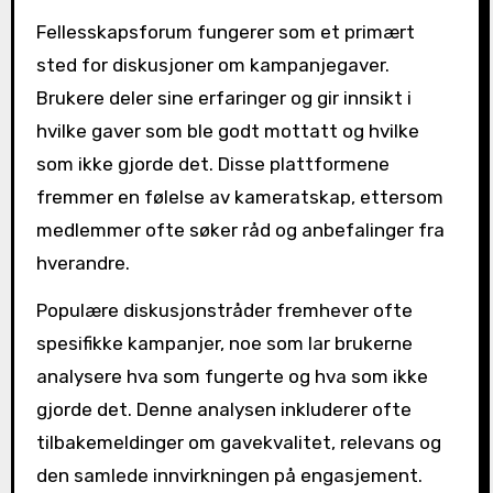
Fellesskapsforum fungerer som et primært
sted for diskusjoner om kampanjegaver.
Brukere deler sine erfaringer og gir innsikt i
hvilke gaver som ble godt mottatt og hvilke
som ikke gjorde det. Disse plattformene
fremmer en følelse av kameratskap, ettersom
medlemmer ofte søker råd og anbefalinger fra
hverandre.
Populære diskusjonstråder fremhever ofte
spesifikke kampanjer, noe som lar brukerne
analysere hva som fungerte og hva som ikke
gjorde det. Denne analysen inkluderer ofte
tilbakemeldinger om gavekvalitet, relevans og
den samlede innvirkningen på engasjement.