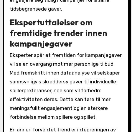
engasjere seg tidlig i kampanjer for å sikre
tidsbegrensede gaver.
Ekspertuttalelser om
fremtidige trender innen
kampanjegaver
Eksperter spår at fremtiden for kampanjegaver
vil se en overgang mot mer personlige tilbud.
Med fremskritt innen dataanalyse vil selskaper
sannsynligvis skreddersy gaver til individuelle
spillerpreferanser, noe som vil forbedre
effektiviteten deres. Dette kan føre til mer
meningsfullt engasjement og en sterkere
forbindelse mellom spillere og spillet.
En annen forventet trend er integreringen av