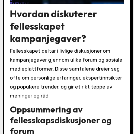
Hvordan diskuterer
fellesskapet
kampanjegaver?
Fellesskapet deltar i livlige diskusjoner om
kampanjegaver gjennom ulike forum og sosiale
medieplattformer. Disse samtalene dreier seg
ofte om personlige erfaringer, ekspertinnsikter
og populære trender, og gir et rikt teppe av
meninger og råd.
Oppsummering av
fellesskapsdiskusjoner og
forum