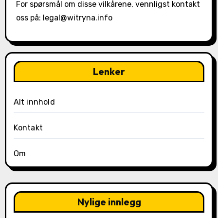
For spørsmål om disse vilkårene, vennligst kontakt
oss på:
legal@witryna.info
Lenker
Alt innhold
Kontakt
Om
Nylige innlegg