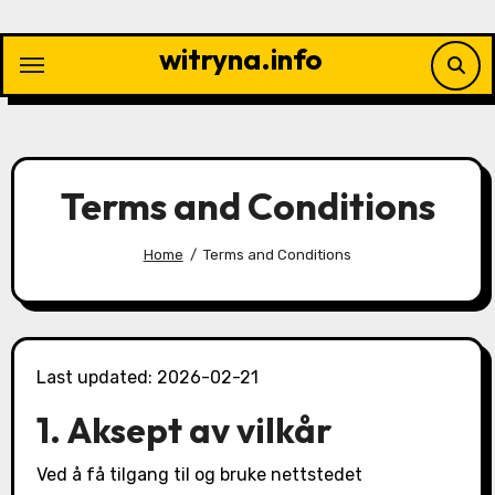
Skip
to
witryna.info
content
Terms and Conditions
Home
Terms and Conditions
Last updated: 2026-02-21
1. Aksept av vilkår
Ved å få tilgang til og bruke nettstedet