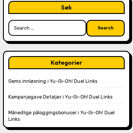
Søk
Search
for:
Kategorier
Gems innløsning i Yu-Gi-Oh! Duel Links
Kampanjegave Detaljer i Yu-Gi-Oh! Duel Links
Månedlige påloggingsbonuser i Yu-Gi-Oh! Duel
Links