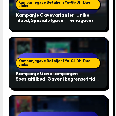
Kampanjegave Detaljer i Yu-Gi-Oh! Duel
Links
Kampanje Gavevarianter: Unike
tilbud, Spesialutgaver, Temagaver
Kampanjegave Detaljer i Yu-Gi-Oh! Duel
Links
Kampanje Gavekampanjer:
Spesialtilbud, Gaver i begrenset tid,
Eksklusive bonuser