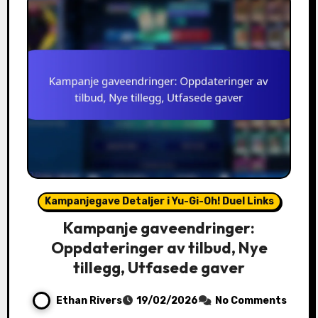
Kampanjegave Detaljer i Yu-Gi-Oh! Duel Links
Kampanje gaveendringer:
Oppdateringer av tilbud, Nye
tillegg, Utfasede gaver
Ethan Rivers
19/02/2026
No Comments