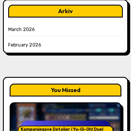
Arkiv
March 2026
February 2026
You Missed
Kampanjegave Detaljer i Yu-Gi-Oh! Duel