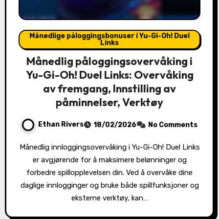
Månedlige påloggingsbonuser i Yu-Gi-Oh! Duel
Links
Månedlig påloggingsovervåking i
Yu-Gi-Oh! Duel Links: Overvåking
av fremgang, Innstilling av
påminnelser, Verktøy
Ethan Rivers
18/02/2026
No Comments
Månedlig innloggingsovervåking i Yu-Gi-Oh! Duel Links
er avgjørende for å maksimere belønninger og
forbedre spillopplevelsen din. Ved å overvåke dine
daglige innlogginger og bruke både spillfunksjoner og
eksterne verktøy, kan…