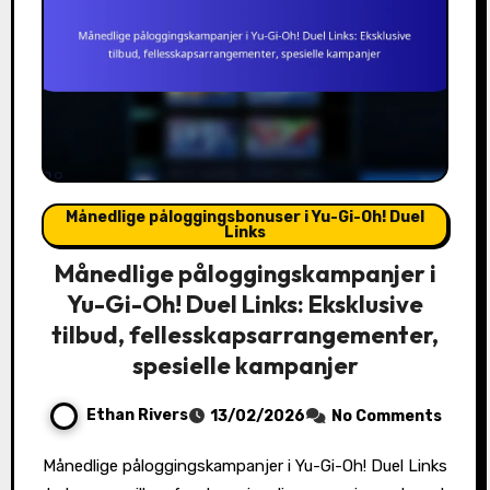
Månedlige påloggingsbonuser i Yu-Gi-Oh! Duel
Links
Månedlige påloggingskampanjer i
Yu-Gi-Oh! Duel Links: Eksklusive
tilbud, fellesskapsarrangementer,
spesielle kampanjer
Ethan Rivers
13/02/2026
No Comments
Månedlige påloggingskampanjer i Yu-Gi-Oh! Duel Links