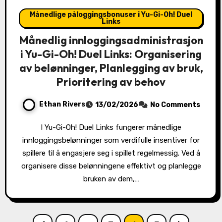
Månedlige påloggingsbonuser i Yu-Gi-Oh! Duel
Links
Månedlig innloggingsadministrasjon
i Yu-Gi-Oh! Duel Links: Organisering
av belønninger, Planlegging av bruk,
Prioritering av behov
Ethan Rivers
13/02/2026
No Comments
I Yu-Gi-Oh! Duel Links fungerer månedlige
innloggingsbelønninger som verdifulle insentiver for
spillere til å engasjere seg i spillet regelmessig. Ved å
organisere disse belønningene effektivt og planlegge
bruken av dem,…