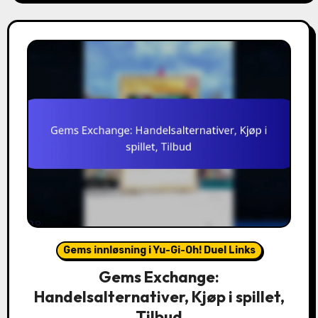
Gems innløsning i Yu-Gi-Oh! Duel Links
Gems Exchange:
Handelsalternativer, Kjøp i spillet,
Tilbud