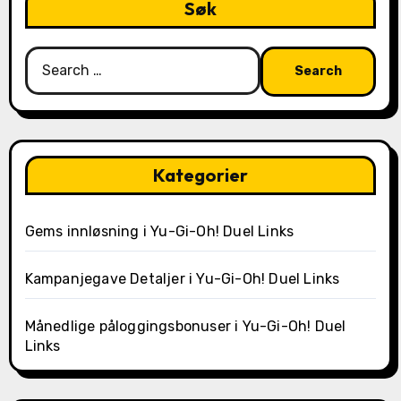
Søk
Search
for:
Kategorier
Gems innløsning i Yu-Gi-Oh! Duel Links
Kampanjegave Detaljer i Yu-Gi-Oh! Duel Links
Månedlige påloggingsbonuser i Yu-Gi-Oh! Duel
Links