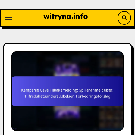
Skip
to
witryna.info
content