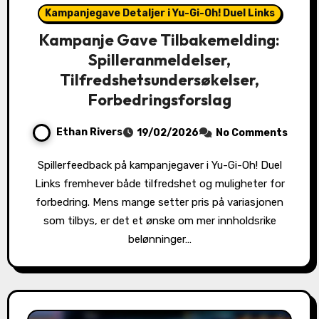
Kampanjegave Detaljer i Yu-Gi-Oh! Duel Links
Kampanje Gave Tilbakemelding:
Spilleranmeldelser,
Tilfredshetsundersøkelser,
Forbedringsforslag
Ethan Rivers
19/02/2026
No Comments
Spillerfeedback på kampanjegaver i Yu-Gi-Oh! Duel
Links fremhever både tilfredshet og muligheter for
forbedring. Mens mange setter pris på variasjonen
som tilbys, er det et ønske om mer innholdsrike
belønninger…