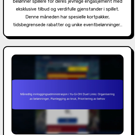
belønner spillere for deres jevnlige engasjement med
eksklusive tilbud og verdifulle gjenstander i spillet.
Denne måneden har spesielle kortpakker,
tidsbegrensede rabatter og unike eventbelønninger…