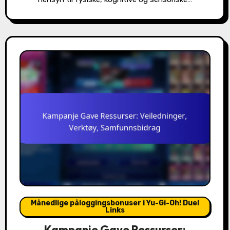
Månedlige påloggingsbonuser i Yu-Gi-Oh! Duel
Links
Kampanje Gave Ressurser: