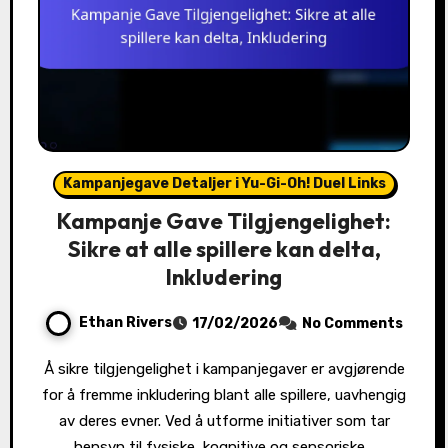
Kampanjegave Detaljer i Yu-Gi-Oh! Duel Links
Kampanje Gave Tilgjengelighet:
Sikre at alle spillere kan delta,
Inkludering
Ethan Rivers
17/02/2026
No Comments
Å sikre tilgjengelighet i kampanjegaver er avgjørende
for å fremme inkludering blant alle spillere, uavhengig
av deres evner. Ved å utforme initiativer som tar
hensyn til fysiske, kognitive og sensoriske…