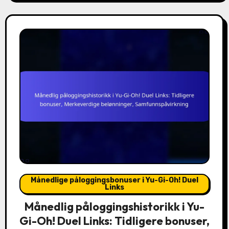
Månedlige påloggingsbonuser i Yu-Gi-Oh! Duel
Links
Månedlig påloggingshistorikk i Yu-
Gi-Oh! Duel Links: Tidligere bonuser,